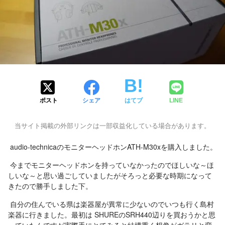
ポスト
シェア
はてブ
LINE
当サイト掲載の外部リンクは一部収益化している場合があります。
audio-technicaのモニターヘッドホンATH-M30xを購入しました。
今までモニターヘッドホンを持っていなかったのでほしいな～ほ
しいな～と思い過ごしていましたがそろっと必要な時期になって
きたので勝手しました下。
自分の住んでいる県は楽器屋が異常に少ないのでいつも行く島村
楽器に行きました。最初は SHUREのSRH440辺りを買おうかと思
っていたんですが実際手にとてみると結構重く想像がガラリと変