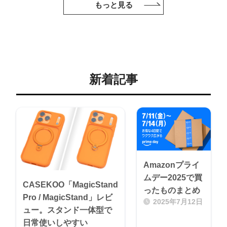
もっと見る
新着記事
Amazonプライ
ムデー2025で買
CASEKOO「MagicStand
ったものまとめ
Pro / MagicStand」レビ
2025年7月12日
ュー。スタンド一体型で
日常使いしやすい