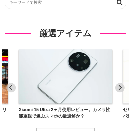
厳選アイテム
オリ
Xiaomi 15 Ultra 2ヶ月使用レビュー。カメラ性
セ
能重視で選ぶスマホの最適解か？
パ