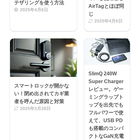
テザリングを使う方法
AirTagとほぼ同
2025年4月6日
じ
2025年4月6日
SlimQ 240W
Super Charger
スマートロックが開かな
レビュー。ゲー
い！閉め出されてカギ業
ミングラップト
者を呼んだ原因と対策
ップを出先でも
2025年3月28日
フルパワーで使
えて、USB PD
も搭載のコンパ
クトなGaN充電