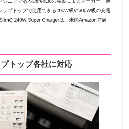
ジニアであるDerekLiuの発案によるメーカー。通
ラップトップで使用できる200W級や300W級の充電
240W Super Chargerは、米国Amazonで購
ップトップ各社に対応