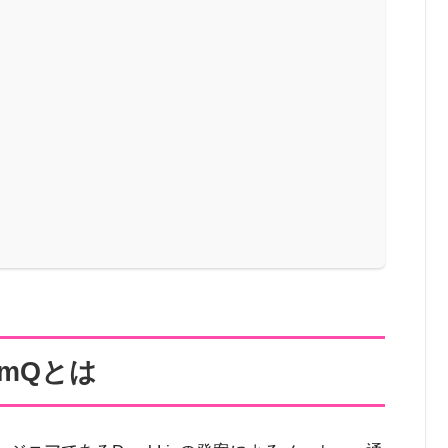
limQとは