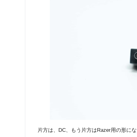
片方は、DC、もう片方はRazer用の形に