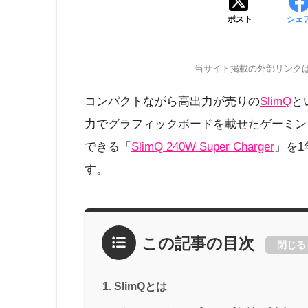
ポスト
シェ
当サイト掲載の外部リンク
コンパクトながら高出力が売りの
SlimQ
と
力でグラフィックボードを載せたゲーミン
できる「
SlimQ 240W Super Charger
」を
す。
この記事の目次
閉じる
SlimQとは