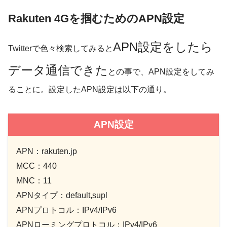
Rakuten 4Gを掴むためのAPN設定
APN設定をしたら
Twitterで色々検索してみると
データ通信できた
との事で、APN設定をしてみ
ることに。設定したAPN設定は以下の通り。
APN設定
APN：rakuten.jp
MCC：440
MNC：11
APNタイプ：default,supl
APNプロトコル：IPv4/IPv6
APNローミングプロトコル：IPv4/IPv6