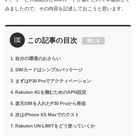
みましたので、その内容を記述しておこうと思います。
この記事の目次
閉じる
自分の環境のおさらい
SIMカードはシンプルパッケージ
まずはP30 Proでアクティベーション
Rakuten 4Gを掴むためのAPN設定
楽天SIMを入れたP30 Proから発信
次はiPhone XS Maxでのテスト
Rakuten UN-LIMITをどう使っていくか