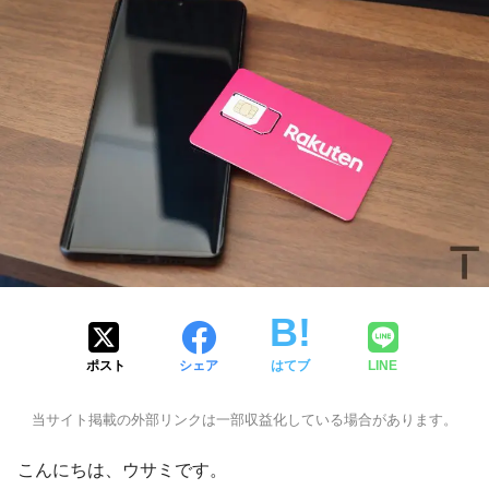
ポスト
シェア
はてブ
LINE
当サイト掲載の外部リンクは一部収益化している場合があります。
こんにちは、ウサミです。