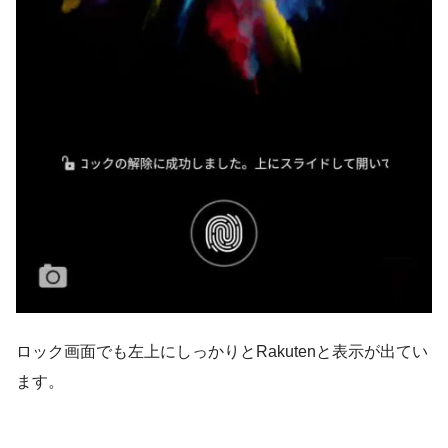
ロック画面でも左上にしっかりとRakutenと表示が出てい
ます。