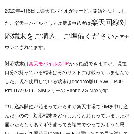
2020年4月8日に楽天モバイルがサービス開始となりまし
楽天回線対
た。楽天モバイルとしては新規申込者は
応端末をご購入、ご準備ください
とアナ
ウンスされてます。
対応端末は
楽天モバイルのHP
から確認できますが、現在
自分の持っている端末はそのリストには載っていませんで
した。現在使用している端末はdocomo版HUAWEI P30
Pro(HW-02L)、SIMフリーのiPhone XS Maxです。
申し込み開始が始まってからすぐ楽天市場でSIMを申し込
んだものの、対応端末をどうしようとおもっていましたが
届いたらとりあえず今使ってる端末でやってみようと思
い、サービス開始日にSIMカードが届いたので早速試して