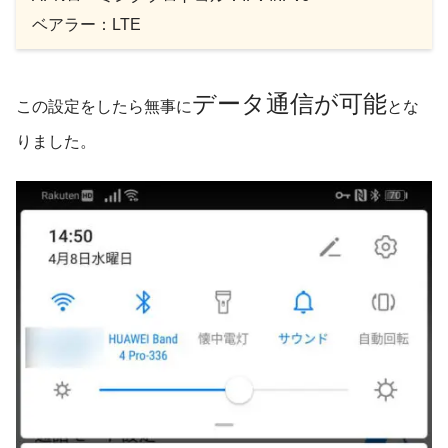
ベアラー：LTE
データ通信が可能
この設定をしたら無事に
とな
りました。