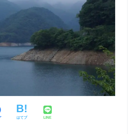
ア
はてブ
LINE