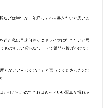
想などは半年か一年経ってから書きたいと思いま
を得た私は早速何処かにドライブに行きたいと思
というものすごい曖昧なワードで質問を投げかけまし
奥多摩とかいいんじゃね？」と言ってくださったので
た。
ばかりだったのでこれはきっといい写真が撮れる