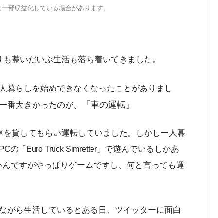
は一部収益化している場合があります。
りも整いだいぶ生活も落ち着いてきました。
人暮らしを始めできなくなったことがありまし
「車の運転」
一番大きかったのが、
車を貸してもらい運転していました。しかし一人暮
PCの
で遊んでいるしかあ
「Euro Truck Simretter」
ろいんですがやっぱりゲームですし、何と言っても運
ながら生活しているとある日、ツイッターに面白