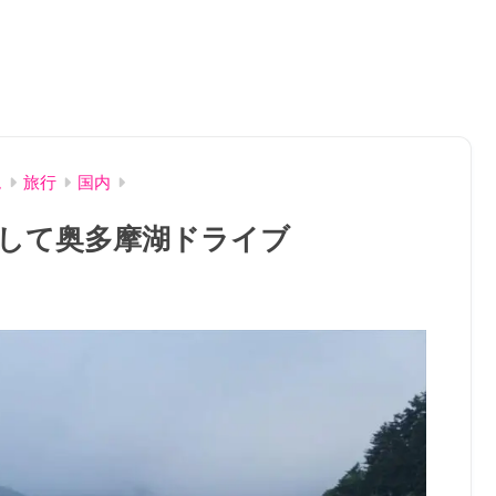
ム
旅行
国内
して奥多摩湖ドライブ